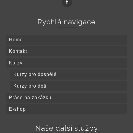
malé děti, kterým mohou pomáhat rodiče,...
Read More
Rychlá navigace
Home
Kontakt
Kurzy
Kurzy pro dospělé
Kurzy pro děti
Práce na zakázku
E-shop
Naše další služby