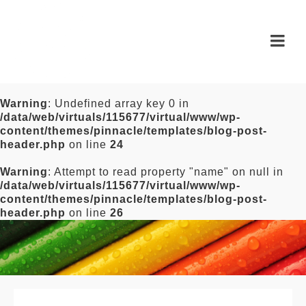
Warning
: Undefined array key 0 in
/data/web/virtuals/115677/virtual/www/wp-
content/themes/pinnacle/templates/blog-post-
header.php
on line
24
Warning
: Attempt to read property "name" on null in
/data/web/virtuals/115677/virtual/www/wp-
content/themes/pinnacle/templates/blog-post-
header.php
on line
26