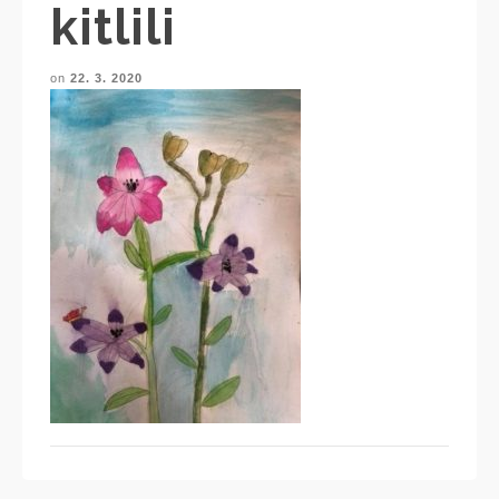
kitlili
on
22. 3. 2020